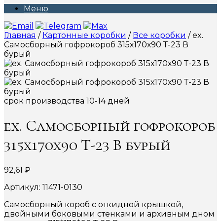
Меню
Главная
/
Картонные коробки
/
Все коробки
/ ex.
Самосборный гофрокороб 315х170х90 Т-23 В
бурый
срок производства 10-14 дней
ex. Самосборный гофрокороб
315х170х90 Т-23 В бурый
92,61
₽
Артикул: 11471-0130
Самосборный короб с откидной крышкой,
двойными боковыми стенками и архивным дном