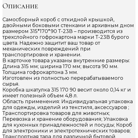
Описание
Самосборный короб с откидной крышкой,
двойными боковыми стенками и архивным дном
размером 315*170*90 Т-23В – производится из
трехслойного гофрокартона марки Т-23В бурого
цвета. Надежно защитит ваш товар от
механических повреждений при
транспортировке и хранении.
В карточке товара указаны внутренние размеры:
Длина 315 мм; ширина 170 мм; высота 90 мм.
Толщина гофрокартона 3 мм.
Изготовлен из полностью перерабатываемого
сырья.
Коробка шкатулка 315 170 90 весит около 0,14 кг и
имеет полезный объем 4,8 л.
Область применения: Индивидуальная упаковка
для одежды, изделий из текстиля, аксессуаров ;
Транспортировка товаров для животных;
Перевозка и хранение оборудования; Упаковка
для кухонных принадлежностей и посуды; Короб
для электроники и электротехнических товаров;
Транспортная тара для различной бытовой