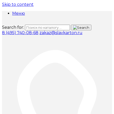
Skip to content
Меню
Search for:
8 (495) 740-08-68
zakaz@slavkarton.ru