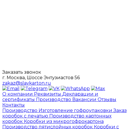
Заказать звонок
г. Москва, Шоссе Энтузиастов 56
zakaz@slavkarton.ru
О компании
Реквизиты
Декларации и
сертификаты
Производство
Вакансии
Отзывы
Контакты
Производство
Изготовление гофроупаковки
Заказ
коробок с печатью
Производство картонных
коробок
Коробки из микрогофрокартона
Производство пятислойных коробок
Коробки с