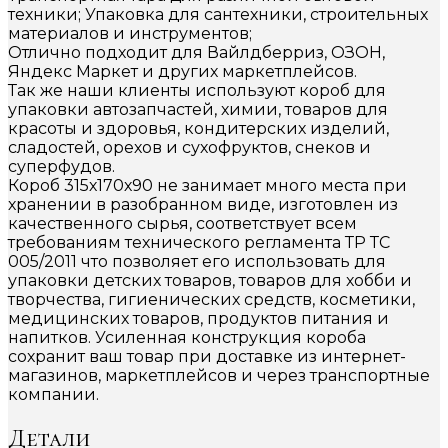
техники; Упаковка для сантехники, строительных
материалов и инструментов;
Отлично подходит для Вайлдберриз, ОЗОН,
Яндекс Маркет и других маркетплейсов.
Так же наши клиенты используют короб для
упаковки автозапчастей, химии, товаров для
красоты и здоровья, кондитерских изделий,
сладостей, орехов и сухофруктов, снеков и
суперфудов.
Короб 315х170х90 не занимает много места при
хранении в разобранном виде, изготовлен из
качественного сырья, соответствует всем
требованиям технического регламента ТР ТС
005/2011 что позволяет его использовать для
упаковки детских товаров, товаров для хобби и
творчества, гигиенических средств, косметики,
медицинских товаров, продуктов питания и
напитков. Усиленная конструкция короба
сохранит ваш товар при доставке из интернет-
магазинов, маркетплейсов и через транспортные
компании.
Детали