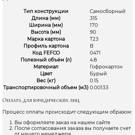
Тип конструкции
Самосборный
Длина (мм)
315
Ширина (мм)
170
Высота (мм)
90
Марка картона
Т23
Профиль картона
B
Код FEFCO
0471
Полезный объём (л)
4.8
Материал
Гофрокартон
Цвет
Бурый
Вес (кг)
0.15
Транспортировочный объем (м3)
0.00133
Оплата для юридических лиц
Процесс оплаты происходит следующим образом:
Вы оформляете заказ на нашем сайте
После согласования заказа вы получаете счет
от нашего менеджера.