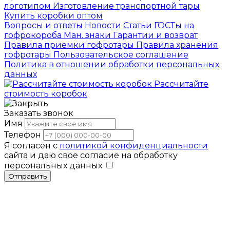
логотипом
Изготовление транспортной тары
Купить коробки оптом
Вопросы и ответы
Новости
Статьи
ГОСТы на
гофрокороба
Ман. знаки
Гарантии и возврат
Правила приемки гофротары
Правила хранения
гофротары
Пользовательское соглашение
Политика в отношении обработки персональных
данных
Рассчитайте
стоимость коробок
Заказать звонок
Имя
Телефон
Я согласен с
политикой конфиденциальности
сайта и даю свое согласие на обработку
персональных данных
Отправить