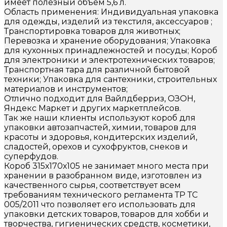
имеет полезный объем 5,6 л.
Область применения: Индивидуальная упаковка
для одежды, изделий из текстиля, аксессуаров ;
Транспортировка товаров для животных;
Перевозка и хранение оборудования; Упаковка
для кухонных принадлежностей и посуды; Короб
для электроники и электротехнических товаров;
Транспортная тара для различной бытовой
техники; Упаковка для сантехники, строительных
материалов и инструментов;
Отлично подходит для Вайлдберриз, ОЗОН,
Яндекс Маркет и других маркетплейсов.
Так же наши клиенты используют короб для
упаковки автозапчастей, химии, товаров для
красоты и здоровья, кондитерских изделий,
сладостей, орехов и сухофруктов, снеков и
суперфудов.
Короб 315х170х105 не занимает много места при
хранении в разобранном виде, изготовлен из
качественного сырья, соответствует всем
требованиям технического регламента ТР ТС
005/2011 что позволяет его использовать для
упаковки детских товаров, товаров для хобби и
творчества, гигиенических средств, косметики,