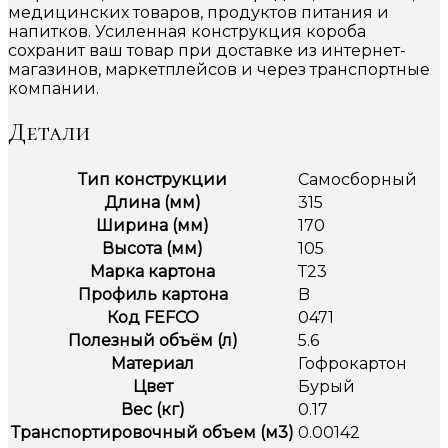
медицинских товаров, продуктов питания и
напитков. Усиленная конструкция короба
сохранит ваш товар при доставке из интернет-
магазинов, маркетплейсов и через транспортные
компании.
Детали
Тип конструкции
Самосборный
Длина (мм)
315
Ширина (мм)
170
Высота (мм)
105
Марка картона
Т23
Профиль картона
B
Код FEFCO
0471
Полезный объём (л)
5.6
Материал
Гофрокартон
Цвет
Бурый
Вес (кг)
0.17
Транспортировочный объем (м3)
0.00142