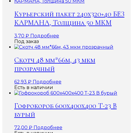
Курьерский пакет 240х320+40 БЕЗ
КАРМАНА, Толщина 50 МКМ
3,70
₽
Подробнее
Под заказ
Скотч 48 мм*66м, 43 мкм
прозрачный
62,93
₽
Подробнее
Есть в наличии
Гофрокороб 600x400x400 Т-23 В
бурый
72,00
₽
Подробнее