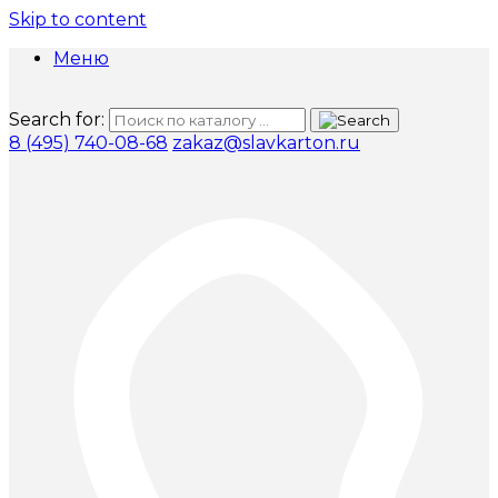
Skip to content
Меню
Search for:
8 (495) 740-08-68
zakaz@slavkarton.ru