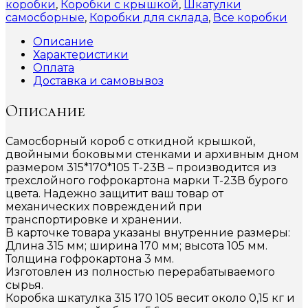
коробки
,
Коробки с крышкой
,
Шкатулки
самосборные
,
Коробки для склада
,
Все коробки
Описание
Характеристики
Оплата
Доставка и самовывоз
Описание
Самосборный короб с откидной крышкой,
двойными боковыми стенками и архивным дном
размером 315*170*105 Т-23В – производится из
трехслойного гофрокартона марки Т-23В бурого
цвета. Надежно защитит ваш товар от
механических повреждений при
транспортировке и хранении.
В карточке товара указаны внутренние размеры:
Длина 315 мм; ширина 170 мм; высота 105 мм.
Толщина гофрокартона 3 мм.
Изготовлен из полностью перерабатываемого
сырья.
Коробка шкатулка 315 170 105 весит около 0,15 кг и