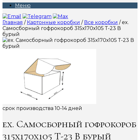
Меню
Главная
/
Картонные коробки
/
Все коробки
/ ex.
Самосборный гофрокороб 315х170х105 Т-23 В
бурый
срок производства 10-14 дней
ex. Самосборный гофрокороб
315х170х105 Т-23 В бурый