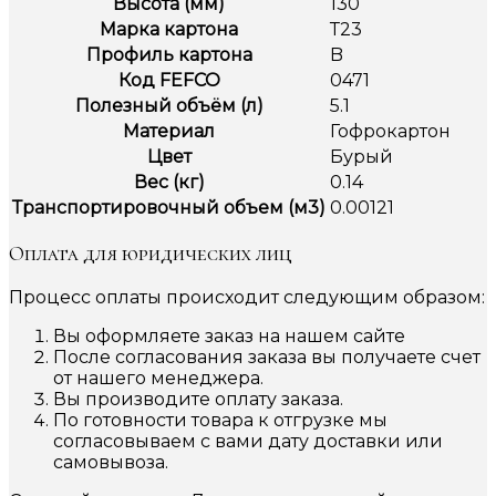
Высота (мм)
130
Марка картона
Т23
Профиль картона
B
Код FEFCO
0471
Полезный объём (л)
5.1
Материал
Гофрокартон
Цвет
Бурый
Вес (кг)
0.14
Транспортировочный объем (м3)
0.00121
Оплата для юридических лиц
Процесс оплаты происходит следующим образом:
Вы оформляете заказ на нашем сайте
После согласования заказа вы получаете счет
от нашего менеджера.
Вы производите оплату заказа.
По готовности товара к отгрузке мы
согласовываем с вами дату доставки или
самовывоза.