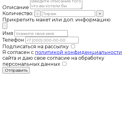
Описание
Количество:
-
+
Прикрепить макет или доп. информацию
Имя
Телефон
Подписаться на рассылку
Я согласен с
политикой конфиденциальности
сайта и даю свое согласие на обработку
персональных данных
Отправить
Мы используем cookies для улучшения
работы сайта. Продолжая использовать
Закрыть
сайт, вы соглашаетесь с нашей
политикой
конфиденциальности
.