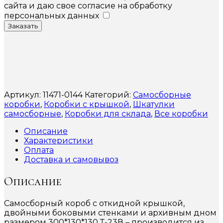
сайта и даю свое согласие на обработку
персональных данных
Заказать
Артикул:
11471-0144
Категорий:
Самосборные
коробки
,
Коробки с крышкой
,
Шкатулки
самосборные
,
Коробки для склада
,
Все коробки
Описание
Характеристики
Оплата
Доставка и самовывоз
Описание
Самосборный короб с откидной крышкой,
двойными боковыми стенками и архивным дном
размером 300*130*130 Т-23В – производится из