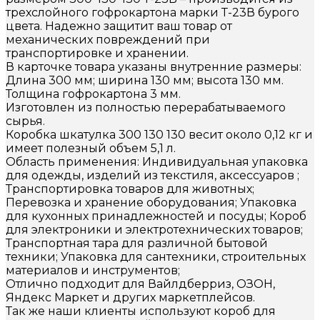
трехслойного гофрокартона марки Т-23В бурого
цвета. Надежно защитит ваш товар от
механических повреждений при
транспортировке и хранении.
В карточке товара указаны внутренние размеры:
Длина 300 мм; ширина 130 мм; высота 130 мм.
Толщина гофрокартона 3 мм.
Изготовлен из полностью перерабатываемого
сырья.
Коробка шкатулка 300 130 130 весит около 0,12 кг и
имеет полезный объем 5,1 л.
Область применения: Индивидуальная упаковка
для одежды, изделий из текстиля, аксессуаров ;
Транспортировка товаров для животных;
Перевозка и хранение оборудования; Упаковка
для кухонных принадлежностей и посуды; Короб
для электроники и электротехнических товаров;
Транспортная тара для различной бытовой
техники; Упаковка для сантехники, строительных
материалов и инструментов;
Отлично подходит для Вайлдберриз, ОЗОН,
Яндекс Маркет и других маркетплейсов.
Так же наши клиенты используют короб для