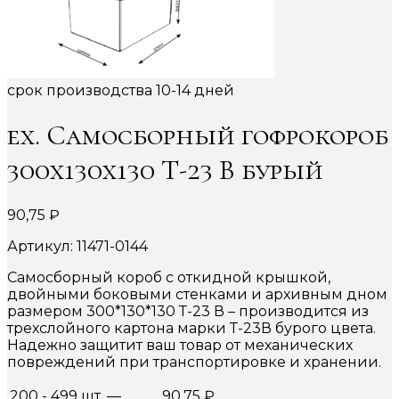
срок производства 10-14 дней
ex. Самосборный гофрокороб
300х130х130 Т-23 В бурый
90,75
₽
Артикул: 11471-0144
Самосборный короб с откидной крышкой,
двойными боковыми стенками и архивным дном
размером 300*130*130 Т-23 В – производится из
трехслойного картона марки Т-23В бурого цвета.
Надежно защитит ваш товар от механических
повреждений при транспортировке и хранении.
200 - 499 шт.
—
90,75
₽