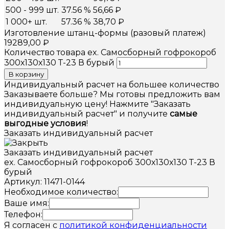
500 - 999 шт.
37.56 %
56,66
₽
1 000+ шт.
57.36 %
38,70
₽
Изготовление штанц-формы (разовый платеж)
19289,00
₽
Количество товара ex. Самосборный гофрокороб
300х130х130 Т-23 В бурый
В корзину
Индивидуальный расчет на большее количество
Заказываете больше? Мы готовы предложить вам
индивидуальную цену! Нажмите "Заказать
индивидуальный расчет" и получите
самые
выгодные условия
!
Заказать индивидуальный расчет
Заказать индивидуальный расчет
ex. Самосборный гофрокороб 300х130х130 Т-23 В
бурый
Артикул: 11471-0144
Необходимое количество:
Ваше имя:
Телефон:
Я согласен с
политикой конфиденциальности