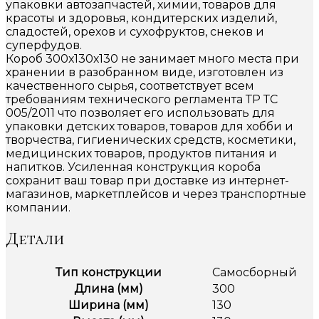
упаковки автозапчастей, химии, товаров для
красоты и здоровья, кондитерских изделий,
сладостей, орехов и сухофруктов, снеков и
суперфудов.
Короб 300х130х130 не занимает много места при
хранении в разобранном виде, изготовлен из
качественного сырья, соответствует всем
требованиям технического регламента ТР ТС
005/2011 что позволяет его использовать для
упаковки детских товаров, товаров для хобби и
творчества, гигиенических средств, косметики,
медицинских товаров, продуктов питания и
напитков. Усиленная конструкция короба
сохранит ваш товар при доставке из интернет-
магазинов, маркетплейсов и через транспортные
компании.
Детали
Тип конструкции
Самосборный
Длина (мм)
300
Ширина (мм)
130