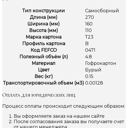
Тип конструкции
Самосборный
Длина (мм)
270
Ширина (мм)
160
Высота (мм)
110
Марка картона
Т23
Профиль картона
B
Код FEFCO
0471
Полезный объём (л)
4.8
Материал
Гофрокартон
Цвет
Бурый
Вес (кг)
0.15
Транспортировочный объем (м3)
0.00128
Оплата для юридических лиц
Процесс оплаты происходит следующим образом:
Вы оформляете заказ на нашем сайте
После согласования заказа вы получаете счет
от нашего менеджера.