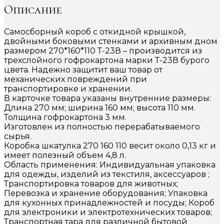
Описание
Самосборный короб с откидной крышкой,
двойными боковыми стенками и архивным дном
размером 270*160*110 Т-23В – производится из
трехслойного гофрокартона марки Т-23В бурого
цвета. Надежно защитит ваш товар от
механических повреждений при
транспортировке и хранении.
В карточке товара указаны внутренние размеры:
Длина 270 мм; ширина 160 мм; высота 110 мм.
Толщина гофрокартона 3 мм.
Изготовлен из полностью перерабатываемого
сырья.
Коробка шкатулка 270 160 110 весит около 0,13 кг и
имеет полезный объем 4,8 л.
Область применения: Индивидуальная упаковка
для одежды, изделий из текстиля, аксессуаров ;
Транспортировка товаров для животных;
Перевозка и хранение оборудования; Упаковка
для кухонных принадлежностей и посуды; Короб
для электроники и электротехнических товаров;
Транспортная тара для различной бытовой