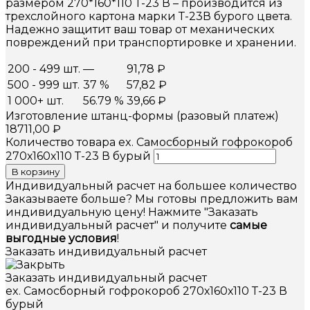
размером 270*160*110 Т-23 В – производится из
трехслойного картона марки Т-23В бурого цвета.
Надежно защитит ваш товар от механических
повреждений при транспортировке и хранении.
200 - 499 шт.
—
91,78
₽
500 - 999 шт.
37 %
57,82
₽
1 000+ шт.
56.79 %
39,66
₽
Изготовление штанц-формы (разовый платеж)
18711,00
₽
Количество товара ex. Самосборный гофрокороб
270х160х110 Т-23 В бурый
В корзину
Индивидуальный расчет на большее количество
Заказываете больше? Мы готовы предложить вам
индивидуальную цену! Нажмите "Заказать
индивидуальный расчет" и получите
самые
выгодные условия
!
Заказать индивидуальный расчет
Заказать индивидуальный расчет
ex. Самосборный гофрокороб 270х160х110 Т-23 В
бурый