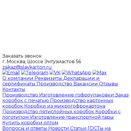
Заказать звонок
г. Москва, Шоссе Энтузиастов 56
zakaz@slavkarton.ru
О компании
Реквизиты
Декларации и
сертификаты
Производство
Вакансии
Отзывы
Контакты
Производство
Изготовление гофроупаковки
Заказ
коробок с печатью
Производство картонных
коробок
Коробки из микрогофрокартона
Производство пятислойных коробок
Коробки с
логотипом
Изготовление транспортной тары
Купить коробки оптом
Вопросы и ответы
Новости
Статьи
ГОСТы на