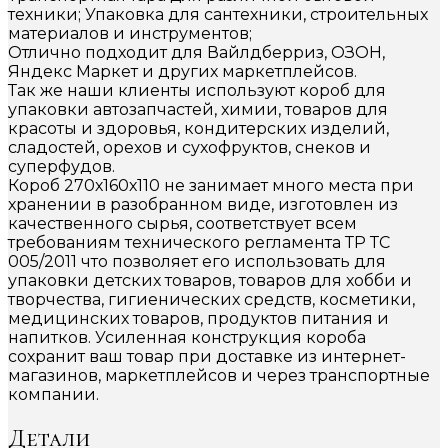
техники; Упаковка для сантехники, строительных
материалов и инструментов;
Отлично подходит для Вайлдберриз, ОЗОН,
Яндекс Маркет и других маркетплейсов.
Так же наши клиенты используют короб для
упаковки автозапчастей, химии, товаров для
красоты и здоровья, кондитерских изделий,
сладостей, орехов и сухофруктов, снеков и
суперфудов.
Короб 270х160х110 не занимает много места при
хранении в разобранном виде, изготовлен из
качественного сырья, соответствует всем
требованиям технического регламента ТР ТС
005/2011 что позволяет его использовать для
упаковки детских товаров, товаров для хобби и
творчества, гигиенических средств, косметики,
медицинских товаров, продуктов питания и
напитков. Усиленная конструкция короба
сохранит ваш товар при доставке из интернет-
магазинов, маркетплейсов и через транспортные
компании.
Детали