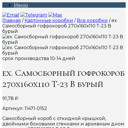
Меню
Главная
/
Картонные коробки
/
Все коробки
/ ex.
Самосборный гофрокороб 270х160х110 Т-23 В
бурый
срок производства 10-14 дней
ex. Самосборный гофрокороб
270х160х110 Т-23 В бурый
91,78
₽
Артикул: 11471-0152
Самосборный короб с откидной крышкой,
двойными боковыми стенками и архивным дном