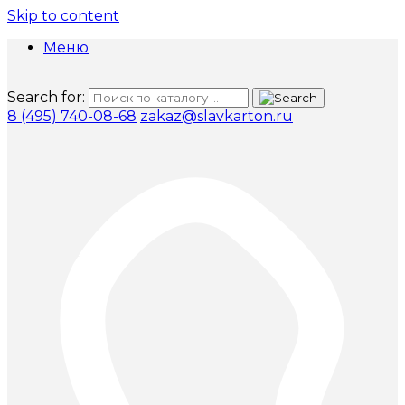
Skip to content
Меню
Search for:
8 (495) 740-08-68
zakaz@slavkarton.ru