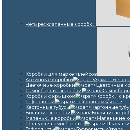
Четырехклапанные коробки
Коробки для маркетплейсов
Архивные коробки
Цветочные коробки
Самосборные коробки
Коробки с крышкой
Гофролотки
Картонные тубусы
Большие коробки
Маленькие коробки
Шкатулки самосборные
Гофролисты