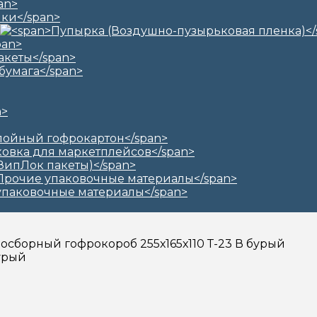
амосборный гофрокороб 255х165х110 Т-23 В бурый