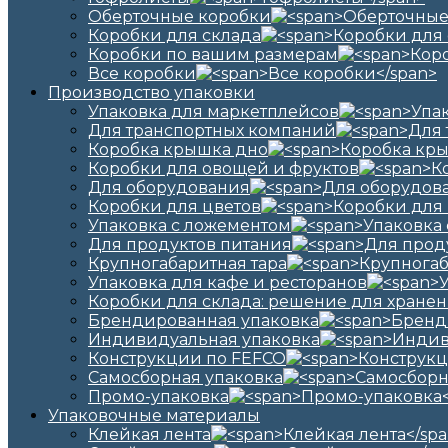
Оберточные коробки
Коробки для склада
Коробки по вашим размерам
Все коробки
Производство упаковки
Упаковка для маркетплейсов
Для транспортных компаний
Коробка крышка дно
Коробки для овощей и фруктов
Для оборудования
Коробки для цветов
Упаковка с ложементом
Для продуктов питания
Крупногабаритная тара
Упаковка для кафе и ресторанов
Коробки для склада: решение для хранен
Брендированная упаковка
Индивидуальная упаковка
Конструкции по FEFCO
Самосборная упаковка
Промо-упаковка
Упаковочные материалы
Клейкая лента