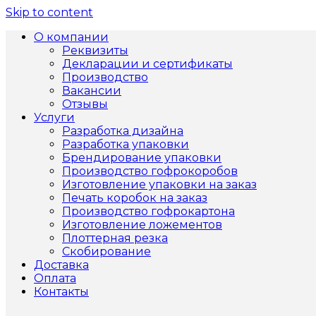
Skip to content
О компании
Реквизиты
Декларации и сертификаты
Производство
Вакансии
Отзывы
Услуги
Разработка дизайна
Разработка упаковки
Брендирование упаковки
Производство гофрокоробов
Изготовление упаковки на заказ
Печать коробок на заказ
Производство гофрокартона
Изготовление ложементов
Плоттерная резка
Скобирование
Доставка
Оплата
Контакты