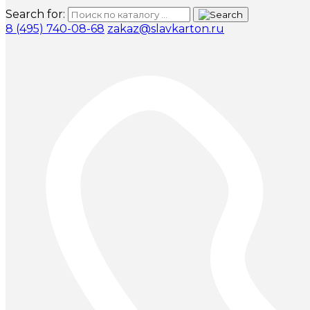
Search for:
8 (495) 740-08-68
zakaz@slavkarton.ru