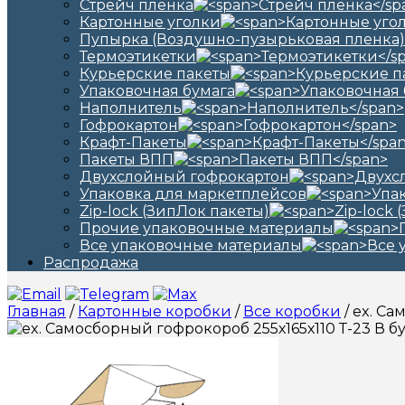
Стрейч пленка
Картонные уголки
Пупырка (Воздушно-пузырьковая пленка)
Термоэтикетки
Курьерские пакеты
Упаковочная бумага
Наполнитель
Гофрокартон
Крафт-Пакеты
Пакеты ВПП
Двухслойный гофрокартон
Упаковка для маркетплейсов
Zip-lock (ЗипЛок пакеты)
Прочие упаковочные материалы
Все упаковочные материалы
Распродажа
Главная
/
Картонные коробки
/
Все коробки
/ ex. С