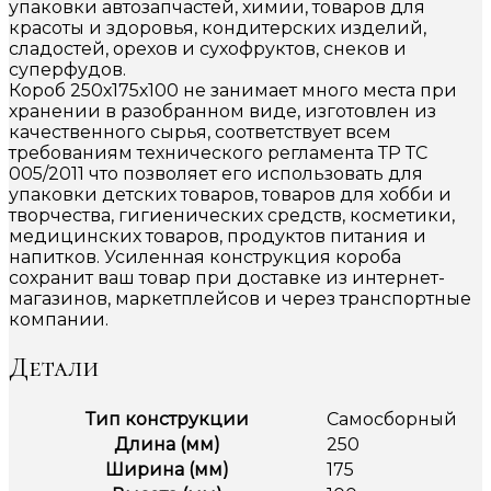
упаковки автозапчастей, химии, товаров для
красоты и здоровья, кондитерских изделий,
сладостей, орехов и сухофруктов, снеков и
суперфудов.
Короб 250х175х100 не занимает много места при
хранении в разобранном виде, изготовлен из
качественного сырья, соответствует всем
требованиям технического регламента ТР ТС
005/2011 что позволяет его использовать для
упаковки детских товаров, товаров для хобби и
творчества, гигиенических средств, косметики,
медицинских товаров, продуктов питания и
напитков. Усиленная конструкция короба
сохранит ваш товар при доставке из интернет-
магазинов, маркетплейсов и через транспортные
компании.
Детали
Тип конструкции
Самосборный
Длина (мм)
250
Ширина (мм)
175