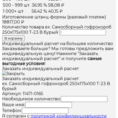
500 - 999 шт.
36.95 %
58,08
₽
1 000+ шт.
56.42 %
40,15
₽
Изготовление штанц-формы (разовый платеж)
18817,00
₽
Количество товара ex. Самосборный гофрокороб
250х175х100 Т-23 В бурый
В корзину
Индивидуальный расчет на большее количество
Заказываете больше? Мы готовы предложить вам
индивидуальную цену! Нажмите "Заказать
индивидуальный расчет" и получите
самые
выгодные условия
!
Заказать индивидуальный расчет
Заказать индивидуальный расчет
ex. Самосборный гофрокороб 250х175х100 Т-23 В
бурый
Артикул: 11471-0165
Необходимое количество:
Ваше имя:
Телефон:
Я согласен с
политикой конфиденциальности