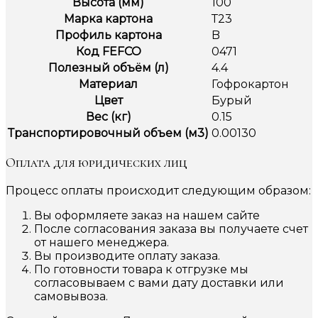
Высота (мм)
100
Марка картона
Т23
Профиль картона
B
Код FEFCO
0471
Полезный объём (л)
4.4
Материал
Гофрокартон
Цвет
Бурый
Вес (кг)
0.15
Транспортировочный объем (м3)
0.00130
Оплата для юридических лиц
Процесс оплаты происходит следующим образом:
Вы оформляете заказ на нашем сайте
После согласования заказа вы получаете счет
от нашего менеджера.
Вы производите оплату заказа.
По готовности товара к отгрузке мы
согласовываем с вами дату доставки или
самовывоза.