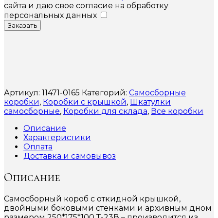
сайта и даю свое согласие на обработку
персональных данных
Заказать
Артикул:
11471-0165
Категорий:
Самосборные
коробки
,
Коробки с крышкой
,
Шкатулки
самосборные
,
Коробки для склада
,
Все коробки
Описание
Характеристики
Оплата
Доставка и самовывоз
Описание
Самосборный короб с откидной крышкой,
двойными боковыми стенками и архивным дном
размером 250*175*100 Т-23В – производится из