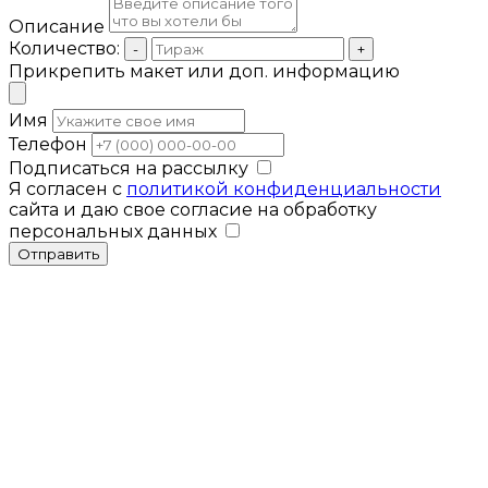
Описание
Количество:
-
+
Прикрепить макет или доп. информацию
Имя
Телефон
Подписаться на рассылку
Я согласен с
политикой конфиденциальности
сайта и даю свое согласие на обработку
персональных данных
Отправить
Мы используем cookies для улучшения
работы сайта. Продолжая использовать
Закрыть
сайт, вы соглашаетесь с нашей
политикой
конфиденциальности
.