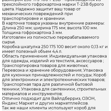
трехслойного гофрокартона марки Т-23В бурого
цвета. Надежно защитит ваш товар от
механических повреждений при
транспортировке и хранении.
В карточке товара указаны внутренние размеры:
Длина 250 мм; ширина 175 мм; высота 100 мм.
Толщина гофрокартона 3 мм.
Изготовлен из полностью перерабатываемого
сырья.
Коробка шкатулка 250 175 100 весит около 0,13 кг и
имеет полезный объем 4,4 л.
Область применения: Индивидуальная упаковка
для одежды, изделий из текстиля, аксессуаров ;
Транспортировка товаров для животных;
Перевозка и хранение оборудования; Упаковка
для кухонных принадлежностей и посуды; Короб
для электроники и электротехнических товаров;
Транспортная тара для различной бытовой
техники; Упаковка для сантехники, строительных
материалов и инструментов;
Отлично подходит для Вайлдберриз, ОЗОН,
Яндекс Маркет и других маркетплейсов.
Так же наши клиенты используют короб для