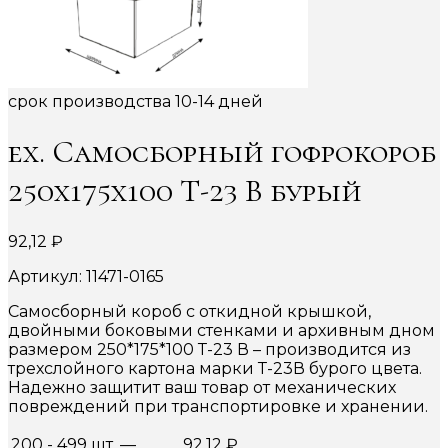
срок производства 10-14 дней
ex. Самосборный гофрокороб
250х175х100 Т-23 В бурый
92,12
₽
Артикул: 11471-0165
Самосборный короб с откидной крышкой,
двойными боковыми стенками и архивным дном
размером 250*175*100 Т-23 В – производится из
трехслойного картона марки Т-23В бурого цвета.
Надежно защитит ваш товар от механических
повреждений при транспортировке и хранении.
200 - 499 шт.
—
92,12
₽