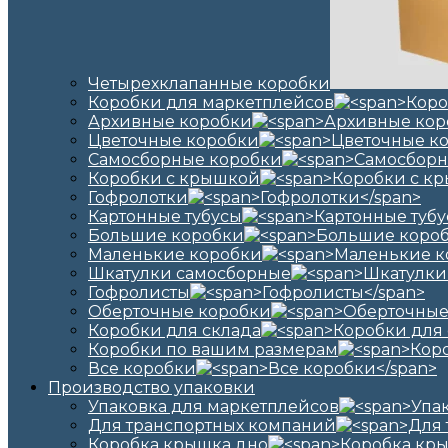
Четырехклапанные коробки
Коробки для маркетплейсов
Архивные коробки
Цветочные коробки
Самосборные коробки
Коробки с крышкой
Гофролотки
Картонные тубусы
Большие коробки
Маленькие коробки
Шкатулки самосборные
Гофролисты
Оберточные коробки
Коробки для склада
Коробки по вашим размерам
Все коробки
Производство упаковки
Упаковка для маркетплейсов
Для транспортных компаний
Коробка крышка дно