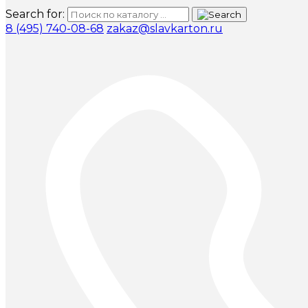
Search for:
8 (495) 740-08-68
zakaz@slavkarton.ru