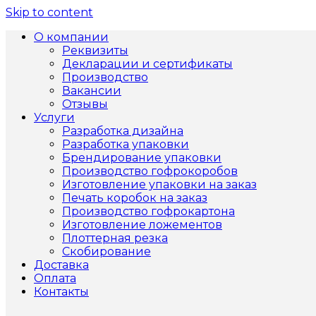
Skip to content
О компании
Реквизиты
Декларации и сертификаты
Производство
Вакансии
Отзывы
Услуги
Разработка дизайна
Разработка упаковки
Брендирование упаковки
Производство гофрокоробов
Изготовление упаковки на заказ
Печать коробок на заказ
Производство гофрокартона
Изготовление ложементов
Плоттерная резка
Скобирование
Доставка
Оплата
Контакты