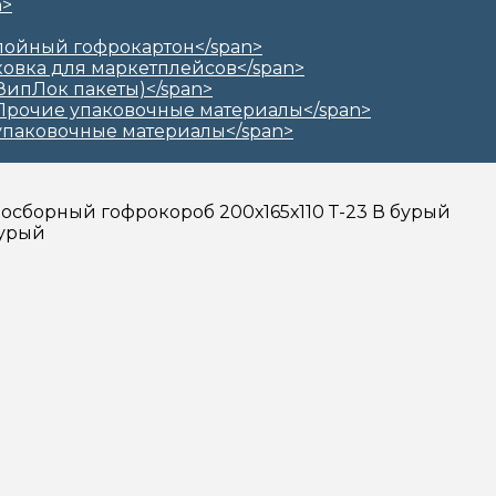
амосборный гофрокороб 200х165х110 Т-23 В бурый