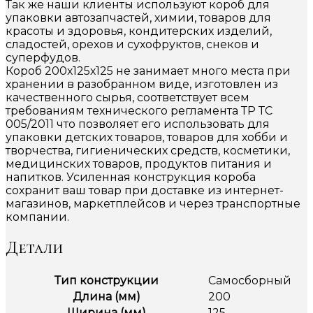
Так же наши клиенты используют короб для
упаковки автозапчастей, химии, товаров для
красоты и здоровья, кондитерских изделий,
сладостей, орехов и сухофруктов, снеков и
суперфудов.
Короб 200х125х125 не занимает много места при
хранении в разобранном виде, изготовлен из
качественного сырья, соответствует всем
требованиям технического регламента ТР ТС
005/2011 что позволяет его использовать для
упаковки детских товаров, товаров для хобби и
творчества, гигиенических средств, косметики,
медицинских товаров, продуктов питания и
напитков. Усиленная конструкция короба
сохранит ваш товар при доставке из интернет-
магазинов, маркетплейсов и через транспортные
компании.
Детали
Тип конструкции
Самосборный
Длина (мм)
200
Ширина (мм)
125