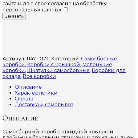
сайта и даю свое согласие на обработку
персональных данных
Заказать
Артикул:
11471-0211
Категорий:
Самосборные
коробки
,
Коробки с крышкой
,
Маленькие
коробки
,
Шкатулки самосборные
,
Коробки для
склада
,
Все коробки
Описание
Характеристики
Оплата
Доставка и самовывоз
Описание
Самосборный короб с откидной крышкой,
двойными боковыми стенками и архивным дном