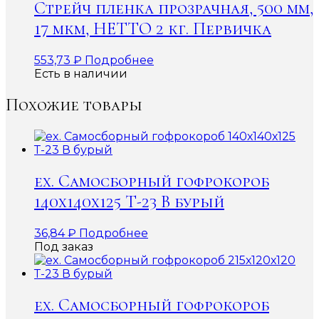
Стрейч пленка прозрачная, 500 мм,
17 мкм, НЕТТО 2 кг. Первичка
553,73
₽
Подробнее
Есть в наличии
Похожие товары
ex. Самосборный гофрокороб
140х140х125 Т-23 В бурый
36,84
₽
Подробнее
Под заказ
ex. Самосборный гофрокороб