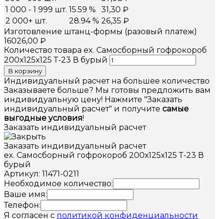
1 000 - 1 999 шт.
15.59 %
31,30
₽
2 000+ шт.
28.94 %
26,35
₽
Изготовление штанц-формы (разовый платеж)
16026,00
₽
Количество товара ex. Самосборный гофрокороб
200х125х125 Т-23 В бурый
В корзину
Индивидуальный расчет на большее количество
Заказываете больше? Мы готовы предложить вам
индивидуальную цену! Нажмите "Заказать
индивидуальный расчет" и получите
самые
выгодные условия
!
Заказать индивидуальный расчет
Заказать индивидуальный расчет
ex. Самосборный гофрокороб 200х125х125 Т-23 В
бурый
Артикул: 11471-0211
Необходимое количество:
Ваше имя:
Телефон:
Я согласен с
политикой конфиденциальности