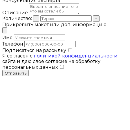
Консультация эксперта
Описание
Количество:
-
+
Прикрепить макет или доп. информацию
Имя
Телефон
Подписаться на рассылку
Я согласен с
политикой конфиденциальности
сайта и даю свое согласие на обработку
персональных данных
Отправить
Мы используем cookies для улучшения
работы сайта. Продолжая использовать
Закрыть
сайт, вы соглашаетесь с нашей
политикой
конфиденциальности
.