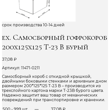
срок производства 10-14 дней
ex. Самосборный гофрокороб
200х125х125 Т-23 В бурый
37,08
₽
Артикул: 11471-0211
Самосборный короб с откидной крышкой,
двойными боковыми стенками и архивным дном
размером 200*125*125 Т-23 В – производится из
трехслойного картона марки Т-23В бурого цвета.
Надежно защитит ваш товар от механических
повреждений при транспортировке и хранении.
500 - 999 шт.
—
37,08
₽