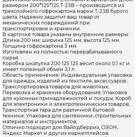
размером 200*125*125 Т-23В – производится из
трехслойного гофрокартона марки Т-23В бурого
цвета. Надежно защитит ваш товар от
механических повреждений при
транспортировке и хранении.
В карточке товара указаны внутренние размеры:
Длина 200 мм; ширина 125 мм; высота 125 мм.
Толщина гофрокартона 3 мм.
Изготовлен из полностью перерабатываемого
сырья.
Коробка шкатулка 200 125 125 весит около 0,1 кг и
имеет полезный объем 3,1 л.
Область применения: Индивидуальная упаковка
для одежды, изделий из текстиля, аксессуаров ;
Транспортировка товаров для животных;
Перевозка и хранение оборудования; Упаковка
для кухонных принадлежностей и посуды; Короб
для электроники и электротехнических товаров;
Транспортная тара для различной бытовой
техники; Упаковка для сантехники, строительных
материалов и инструментов;
Отлично подходит для Вайлдберриз, ОЗОН,
Яндекс Маркет и других маркетплейсов.