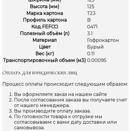
Высота (мм)
125
Марка картона
Т23
Профиль картона
B
Код FEFCO
0471
Полезный объём (л)
3.1
Материал
Гофрокартон
Цвет
Бурый
Вес (кг)
0.11
Транспортировочный объем (м3)
0.00095
Оплата для юридических лиц
Процесс оплаты происходит следующим образом:
Вы оформляете заказ на нашем сайте
После согласования заказа вы получаете счет
от нашего менеджера.
Вы производите оплату заказа.
По готовности товара к отгрузке мы
согласовываем с вами дату доставки или
самовывоза.