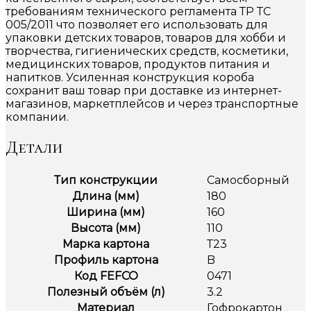
требованиям технического регламента ТР ТС
005/2011 что позволяет его использовать для
упаковки детских товаров, товаров для хобби и
творчества, гигиенических средств, косметики,
медицинских товаров, продуктов питания и
напитков. Усиленная конструкция короба
сохранит ваш товар при доставке из интернет-
магазинов, маркетплейсов и через транспортные
компании.
Детали
Тип конструкции
Самосборный
Длина (мм)
180
Ширина (мм)
160
Высота (мм)
110
Марка картона
Т23
Профиль картона
B
Код FEFCO
0471
Полезный объём (л)
3.2
Материал
Гофрокартон