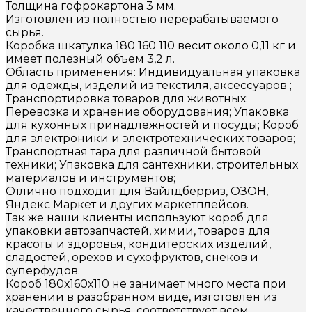
Толщина гофрокартона 3 мм.
Изготовлен из полностью перерабатываемого
сырья.
Коробка шкатулка 180 160 110 весит около 0,11 кг и
имеет полезный объем 3,2 л.
Область применения: Индивидуальная упаковка
для одежды, изделий из текстиля, аксессуаров ;
Транспортировка товаров для животных;
Перевозка и хранение оборудования; Упаковка
для кухонных принадлежностей и посуды; Короб
для электроники и электротехнических товаров;
Транспортная тара для различной бытовой
техники; Упаковка для сантехники, строительных
материалов и инструментов;
Отлично подходит для Вайлдберриз, ОЗОН,
Яндекс Маркет и других маркетплейсов.
Так же наши клиенты используют короб для
упаковки автозапчастей, химии, товаров для
красоты и здоровья, кондитерских изделий,
сладостей, орехов и сухофруктов, снеков и
суперфудов.
Короб 180х160х110 не занимает много места при
хранении в разобранном виде, изготовлен из
качественного сырья, соответствует всем