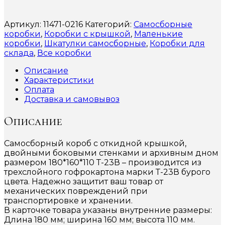
Артикул:
11471-0216
Категорий:
Самосборные
коробки
,
Коробки с крышкой
,
Маленькие
коробки
,
Шкатулки самосборные
,
Коробки для
склада
,
Все коробки
Описание
Характеристики
Оплата
Доставка и самовывоз
Описание
Самосборный короб с откидной крышкой,
двойными боковыми стенками и архивным дном
размером 180*160*110 Т-23В – производится из
трехслойного гофрокартона марки Т-23В бурого
цвета. Надежно защитит ваш товар от
механических повреждений при
транспортировке и хранении.
В карточке товара указаны внутренние размеры:
Длина 180 мм; ширина 160 мм; высота 110 мм.