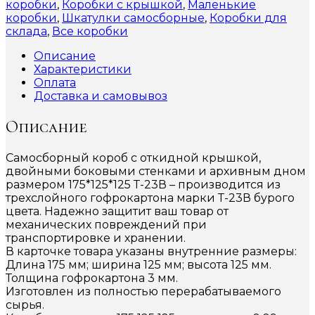
коробки
,
Коробки с крышкой
,
Маленькие
коробки
,
Шкатулки самосборные
,
Коробки для
склада
,
Все коробки
Описание
Характеристики
Оплата
Доставка и самовывоз
Описание
Самосборный короб с откидной крышкой,
двойными боковыми стенками и архивным дном
размером 175*125*125 Т-23В – производится из
трехслойного гофрокартона марки Т-23В бурого
цвета. Надежно защитит ваш товар от
механических повреждений при
транспортировке и хранении.
В карточке товара указаны внутренние размеры:
Длина 175 мм; ширина 125 мм; высота 125 мм.
Толщина гофрокартона 3 мм.
Изготовлен из полностью перерабатываемого
сырья.