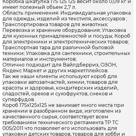
Коробка шкатулка 175 125 125 весит около 0,09 кг и
имеет полезный объем 2,7 л.
Область применения: Индивидуальная упаковка
для одежды, изделий из текстиля, аксессуаров ;
Транспортировка товаров для животных;
Перевозка и хранение оборудования; Упаковка
для кухонных принадлежностей и посуды; Короб
для электроники и электротехнических товаров;
Транспортная тара для различной бытовой
техники; Упаковка для сантехники, строительных
материалов и инструментов;
Отлично подходит для Вайлдберриз, ОЗОН,
Яндекс Маркет и других маркетплейсов.
Так же наши клиенты используют короб для
упаковки автозапчастей, химии, товаров для
красоты и здоровья, кондитерских изделий,
сладостей, орехов и сухофруктов, снеков и
суперфудов.
Короб 175х125х125 не занимает много места при
хранении в разобранном виде, изготовлен из
качественного сырья, соответствует всем
требованиям технического регламента ТР ТС
005/2011 что позволяет его использовать для
упаковки детских товаров, товаров для хобби и