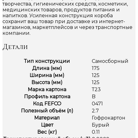
творчества, гигиенических средств, косметики,
медицинских товаров, продуктов питания и
напитков. Усиленная конструкция короба
сохранит ваш товар при доставке из интернет-
магазинов, маркетплейсов и через транспортные
компании.
Детали
Тип конструкции
Самосборный
Длина (мм)
175
Ширина (мм)
125
Высота (мм)
125
Марка картона
Т23
Профиль картона
B
Код FEFCO
0471
Полезный объём (л)
2.7
Материал
Гофрокартон
Цвет
Бурый
Вес (кг)
0.11