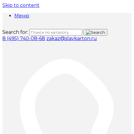
Skip to content
Меню
Search for:
8 (495) 740-08-68
zakaz@slavkarton.ru