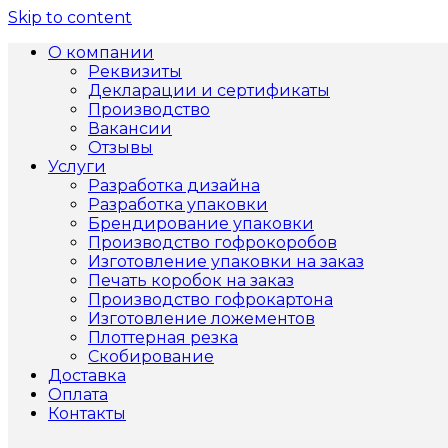
Skip to content
О компании
Реквизиты
Декларации и сертификаты
Производство
Вакансии
Отзывы
Услуги
Разработка дизайна
Разработка упаковки
Брендирование упаковки
Производство гофрокоробов
Изготовление упаковки на заказ
Печать коробок на заказ
Производство гофрокартона
Изготовление ложементов
Плоттерная резка
Скобирование
Доставка
Оплата
Контакты