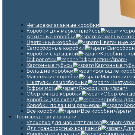
Четырехклапанные коробки
Коробки для маркетплейсов
Архивные коробки
Цветочные коробки
Самосборные коробки
Коробки с крышкой
Гофролотки
Картонные тубусы
Большие коробки
Маленькие коробки
Шкатулки самосборные
Гофролисты
Оберточные коробки
Коробки для склада
Коробки по вашим размерам
Все коробки
Производство упаковки
Упаковка для маркетплейсов
Для транспортных компаний
Коробка крышка дно