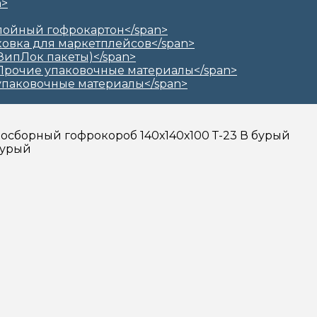
амосборный гофрокороб 140х140х100 Т-23 В бурый