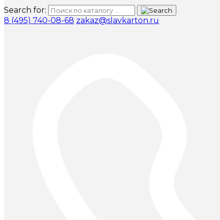
Search for:
8 (495) 740-08-68
zakaz@slavkarton.ru