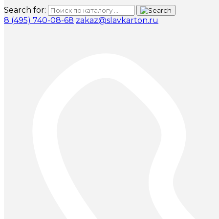
Search for:
8 (495) 740-08-68
zakaz@slavkarton.ru