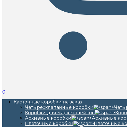
0
Картонные коробки на заказ
Четырехклапанные коробки
Коробки для маркетплейсов
Архивные коробки
Цветочные коробки