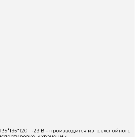
*135*120 Т-23 В – производится из трехслойного
нспортировке и хранении.