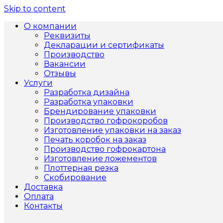
Skip to content
О компании
Реквизиты
Декларации и сертификаты
Производство
Вакансии
Отзывы
Услуги
Разработка дизайна
Разработка упаковки
Брендирование упаковки
Производство гофрокоробов
Изготовление упаковки на заказ
Печать коробок на заказ
Производство гофрокартона
Изготовление ложементов
Плоттерная резка
Скобирование
Доставка
Оплата
Контакты