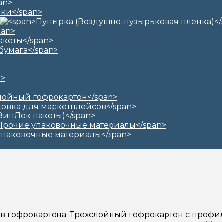
дов гофрокартона. Трехслойный гофрокартон с проф