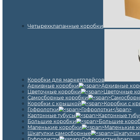
Четырехклапанные коробки
Коробки для маркетплейсов
Архивные коробки
Цветочные коробки
Самосборные коробки
Коробки с крышкой
Гофролотки
Картонные тубусы
Большие коробки
Маленькие коробки
Шкатулки самосборные
Гофролисты