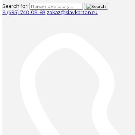
Search for:
8 (495) 740-08-68
zakaz@slavkarton.ru