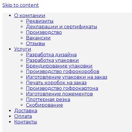
Skip to content
О компании
Реквизиты
Декларации и сертификаты
Производство
Вакансии
Отзывы
Услуги
Разработка дизайна
Разработка упаковки
Брендирование упаковки
Производство гофрокоробов
Изготовление упаковки на заказ
Печать коробок на заказ
Производство гофрокартона
Изготовление ложементов
Плоттерная резка
Скобирование
Доставка
Оплата
Контакты