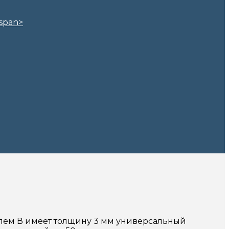
илем В имеет толщину 3 мм универсальный