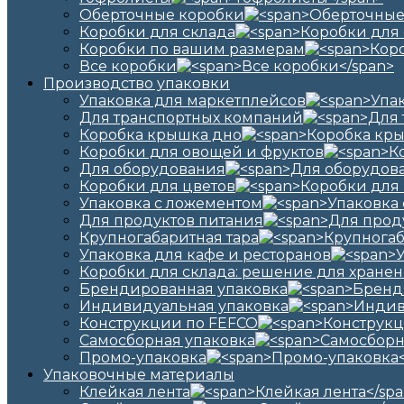
Оберточные коробки
Коробки для склада
Коробки по вашим размерам
Все коробки
Производство упаковки
Упаковка для маркетплейсов
Для транспортных компаний
Коробка крышка дно
Коробки для овощей и фруктов
Для оборудования
Коробки для цветов
Упаковка с ложементом
Для продуктов питания
Крупногабаритная тара
Упаковка для кафе и ресторанов
Коробки для склада: решение для хранен
Брендированная упаковка
Индивидуальная упаковка
Конструкции по FEFCO
Самосборная упаковка
Промо-упаковка
Упаковочные материалы
Клейкая лента