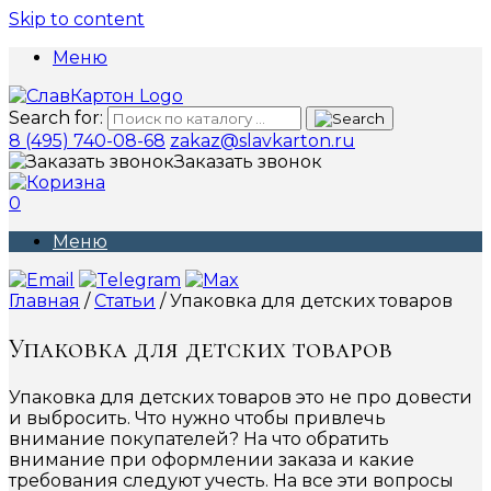
Skip to content
Меню
Search for:
8 (495) 740-08-68
zakaz@slavkarton.ru
Заказать звонок
0
Меню
Главная
/
Статьи
/ Упаковка для детских товаров
Упаковка для детских товаров
Упаковка для детских товаров это не про довести
и выбросить. Что нужно чтобы привлечь
внимание покупателей? На что обратить
внимание при оформлении заказа и какие
требования следуют учесть. На все эти вопросы