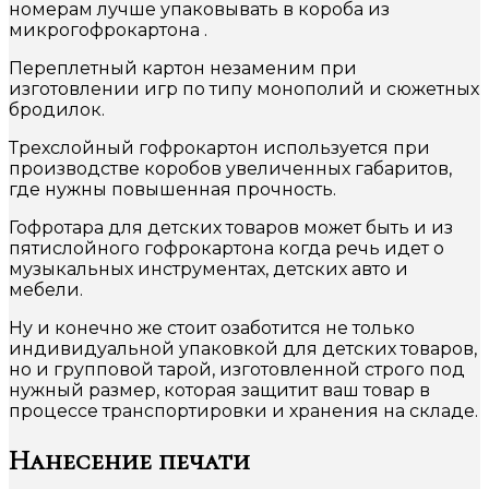
номерам лучше упаковывать в короба из
микрогофрокартона .
Переплетный картон незаменим при
изготовлении игр по типу монополий и сюжетных
бродилок.
Трехслойный гофрокартон используется при
производстве коробов увеличенных габаритов,
где нужны повышенная прочность.
Гофротара для детских товаров может быть и из
пятислойного гофрокартона когда речь идет о
музыкальных инструментах, детских авто и
мебели.
Ну и конечно же стоит озаботится не только
индивидуальной упаковкой для детских товаров,
но и групповой тарой, изготовленной строго под
нужный размер, которая защитит ваш товар в
процессе транспортировки и хранения на складе.
Нанесение печати