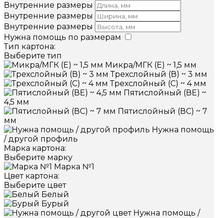
Внутренние размеры
Внутренние размеры
Внутренние размеры
Нужна помощь по размерам
Тип картона:
Выберите тип
Микра/МГК (Е) ~ 1,5 мм
Трехслойный (В) ~ 3 мм
Трехслойный (С) ~ 4 мм
Пятислойный (ВЕ) ~
4,5 мм
Пятислойный (ВС) ~ 7
мм
Нужна помощь
/ другой профиль
Марка картона:
Выберите марку
Марка №1
Цвет картона:
Выберите цвет
Белый
Бурый
Нужна помощь /