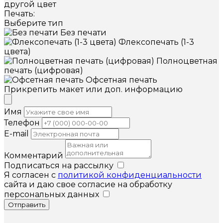
другой цвет
Печать:
Выберите тип
Без печати
Флексопечать (1-3
цвета)
Полноцветная
печать (цифровая)
Офсетная печать
Прикрепить макет или доп. информацию
Имя
Телефон
E-mail
Комментарий
Подписаться на рассылку
Я согласен с
политикой конфиденциальности
сайта и даю свое согласие на обработку
персональных данных
Отправить