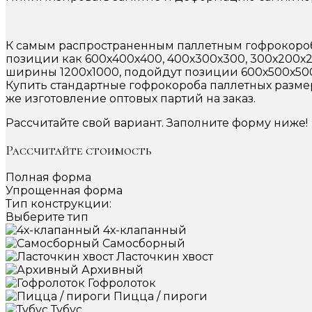
К самым распространенным паллетным гофрокоробам
позиции как 600х400х400, 400х300х300, 300х200х2
ширины 1200х1000, подойдут позиции 600х500х500
Купить стандартные гофрокороба паллетных размер
же изготовление оптовых партий на заказ.
Рассчитайте свой вариант. Заполните форму ниже!
Рассчитайте стоимость
Полная форма
Упрощенная форма
Тип конструкции:
Выберите тип
4х-клапанный
Самосборный
Ласточкин хвост
Архивный
Гофролоток
Пицца / пироги
Тубус