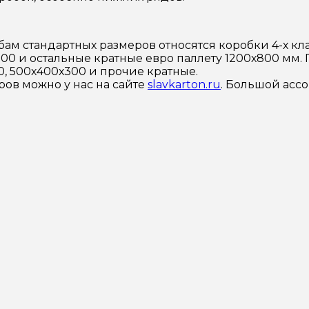
 стандартных размеров относятся коробки 4-х клап
00 и остальные кратные евро паллету 1200х800 мм.
, 500х400х300 и прочие кратные.
ов можно у нас на сайте
slavkarton.ru
. Большой асс