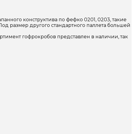
анного конструктива по фефко 0201, 0203, такие
 Под размер другого стандартного паллета большей
ортимент гофрокробов представлен в наличии, так