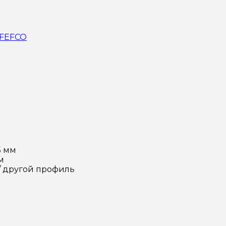
 FEFCO
5 мм
м
/ другой профиль