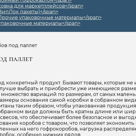
ов под паллет
од паллет
 под конкретный продукт. Бывают товары, которые 
е лучше выбрать и приобрести уже имеющиеся разме
т множество вариаций по размерам, от самых мален
размеры основания самой коробки в собранном виде
считаны таким образом, чтобы упакованная продукци
 собранном виде должны быть кратны длине или шири
х свесов, что обеспечивает более безопасное и выг
вания коробов с товаром, что позволяет экономить 
ленных на него гофрокоробов, нагрузка распределяе
обок, особенно нижних рядов.