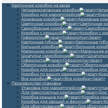
Картонные коробки на заказ
Четырехклапанные коробки
Коробки для маркетплейсов
Архивные коробки
Цветочные коробки
Самосборные коробки
Коробки с крышкой
Гофролотки
Картонные тубусы
Большие коробки
Маленькие коробки
Шкатулки самосборные
Гофролисты
Оберточные коробки
Коробки для склада
Коробки по вашим размерам
Все коробки
Производство упаковки
Упаковка для маркетплейсов
Для транспортных компаний
Коробка крышка дно
Коробки для овощей и фруктов
Для оборудования