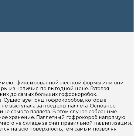
не имеют фиксированной жесткой формы или они
ры из наличия по выгодной цене. Готовая
ьких до самых больших гофрокоробок.
. Существует ряд гофрокоробов, которые
я не выступала за пределы паллета. Основное
не самого паллета. В этом случае собранные
одное хранение. Паллетный гофрокороб напрямую
место на складе за счет правильной паллетизации.
тся на всю поверхность, тем самым позволяя