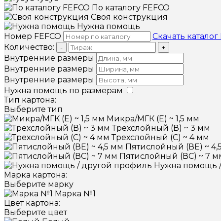
По каталогу FEFCO
Своя конструкция
Нужна помощь
Номер FEFCO
Скачать каталог
Количество:
-
+
Внутренние размеры
Внутренние размеры
Внутренние размеры
Нужна помощь по размерам
Тип картона:
Выберите тип
Микра/МГК (Е) ~ 1,5 мм
Трехслойный (В) ~ 3 мм
Трехслойный (С) ~ 4 мм
Пятислойный (ВЕ) ~ 4,
Пятислойный (ВС) ~ 7 м
Нужна помощь 
Марка картона:
Выберите марку
Марка №1
Цвет картона:
Выберите цвет