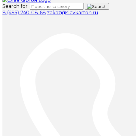
Search for:
8 (495) 740-08-68
zakaz@slavkarton.ru