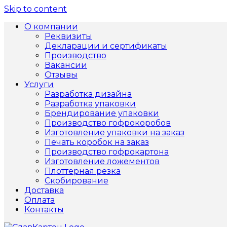
Skip to content
О компании
Реквизиты
Декларации и сертификаты
Производство
Вакансии
Отзывы
Услуги
Разработка дизайна
Разработка упаковки
Брендирование упаковки
Производство гофрокоробов
Изготовление упаковки на заказ
Печать коробок на заказ
Производство гофрокартона
Изготовление ложементов
Плоттерная резка
Скобирование
Доставка
Оплата
Контакты