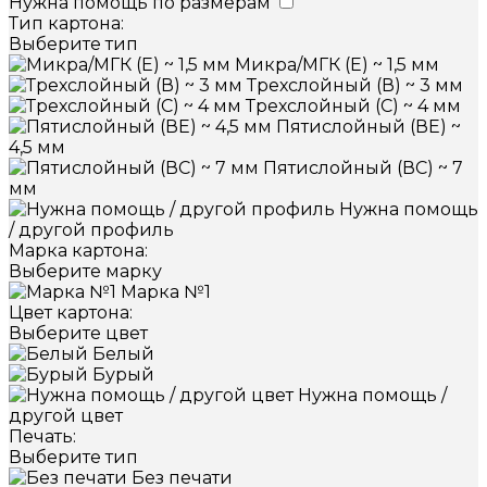
Нужна помощь по размерам
Тип картона:
Выберите тип
Микра/МГК (Е) ~ 1,5 мм
Трехслойный (В) ~ 3 мм
Трехслойный (С) ~ 4 мм
Пятислойный (ВЕ) ~
4,5 мм
Пятислойный (ВС) ~ 7
мм
Нужна помощь
/ другой профиль
Марка картона:
Выберите марку
Марка №1
Цвет картона:
Выберите цвет
Белый
Бурый
Нужна помощь /
другой цвет
Печать:
Выберите тип
Без печати