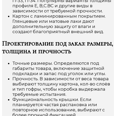
П-33, П-34. Популярны варианты толщины
профиля Е, В,С.ВС и другие виды в
зависимости от требуемой прочности.
Картон с ламинированным покрытием.
Глянцевые или матовые лаки дают
дополнительную защиту от влаги и
создают благоприятный внешний вид.
Проектирование под заказ: размеры,
толщина и прочность
Точные размеры. Определяются под
габариты товара, включение защитной
подкладки и запас под уголок или углы.
Прочность. В зависимости от веса товара
выбирают толщину картона, кол-во слоёв
и тип гофры, чтобы коробка выдержала
требуемые испытания.
Функциональность крышки. Если
планируется частая распаковка или
повторное использование, выбирают с
более прочной фиксацией.