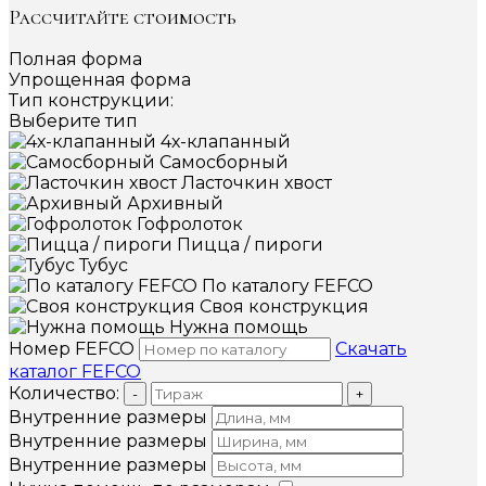
Рассчитайте стоимость
Полная форма
Упрощенная форма
Тип конструкции:
Выберите тип
4х-клапанный
Самосборный
Ласточкин хвост
Архивный
Гофролоток
Пицца / пироги
Тубус
По каталогу FEFCO
Своя конструкция
Нужна помощь
Номер FEFCO
Скачать
каталог FEFCO
Количество:
-
+
Внутренние размеры
Внутренние размеры
Внутренние размеры