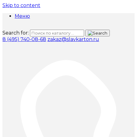
Skip to content
Меню
Search for:
8 (495) 740-08-68
zakaz@slavkarton.ru