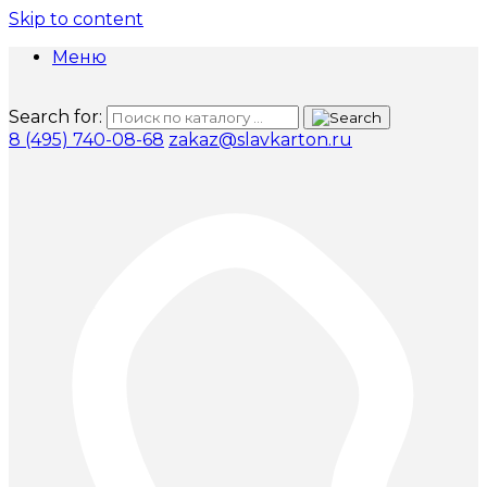
Skip to content
Меню
Search for:
8 (495) 740-08-68
zakaz@slavkarton.ru