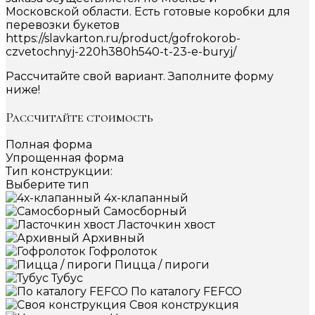
Московской области. Есть готовые коробки для
перевозки букетов
https://slavkarton.ru/product/gofrokorob-
czvetochnyj-220h380h540-t-23-e-buryj/
Рассчитайте свой вариант. Заполните форму
ниже!
Рассчитайте стоимость
Полная форма
Упрощенная форма
Тип конструкции:
Выберите тип
4х-клапанный
Самосборный
Ласточкин хвост
Архивный
Гофролоток
Пицца / пироги
Тубус
По каталогу FEFCO
Своя конструкция