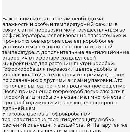
Важно помнить, что цветам необходима
влажность и особый температурный режим, в
связи с этим перевозки могут осуществляться во
рефрижераторах. Использование влагостойких и
прочных слоев картона сделает короб более
устойчивым к высокой влажности и низкой
температуре. А дополнительные вентиляционные
отверстия в гофротаре создадут свой
микроклимат для растений внутри коробки.
Гофрокороба для перевозки цветов удобны в
использовании, что является их преимуществом
по сравнению с другими видами упаковки. Это
не только выгодное, но и продуманное решение.
После применения гофрокороб легко сложить в
плоский вид, чтобы он не занимал много места и
при необходимости использовать повторно в
дальнейшем.
Упаковка цветов в гофрокроба при
транспортировке гарантирует защиту любых
растений от внешних воздействий. На тару так же
легко наносится печать, можно создать