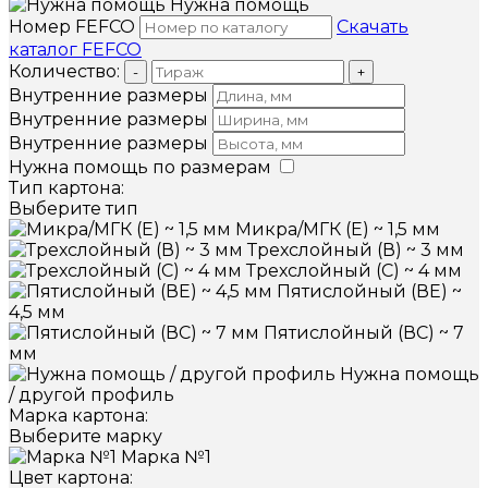
Нужна помощь
Номер FEFCO
Скачать
каталог FEFCO
Количество:
-
+
Внутренние размеры
Внутренние размеры
Внутренние размеры
Нужна помощь по размерам
Тип картона:
Выберите тип
Микра/МГК (Е) ~ 1,5 мм
Трехслойный (В) ~ 3 мм
Трехслойный (С) ~ 4 мм
Пятислойный (ВЕ) ~
4,5 мм
Пятислойный (ВС) ~ 7
мм
Нужна помощь
/ другой профиль
Марка картона:
Выберите марку
Марка №1
Цвет картона: