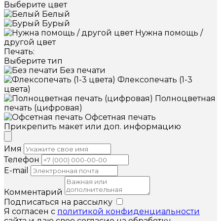
Выберите цвет
Белый
Бурый
Нужна помощь /
другой цвет
Печать:
Выберите тип
Без печати
Флексопечать (1-3
цвета)
Полноцветная
печать (цифровая)
Офсетная печать
Прикрепить макет или доп. информацию
Имя
Телефон
E-mail
Комментарий
Подписаться на рассылку
Я согласен с
политикой конфиденциальности
сайта и даю свое согласие на обработку