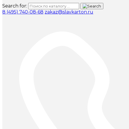
Search for:
8 (495) 740-08-68
zakaz@slavkarton.ru