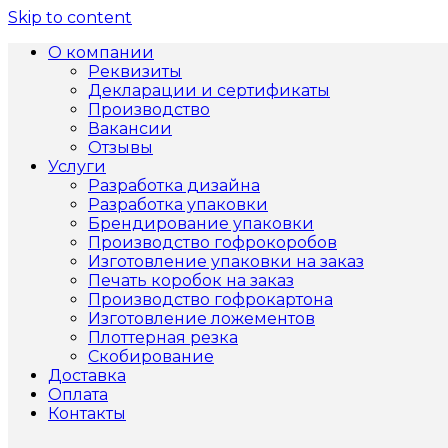
Skip to content
О компании
Реквизиты
Декларации и сертификаты
Производство
Вакансии
Отзывы
Услуги
Разработка дизайна
Разработка упаковки
Брендирование упаковки
Производство гофрокоробов
Изготовление упаковки на заказ
Печать коробок на заказ
Производство гофрокартона
Изготовление ложементов
Плоттерная резка
Скобирование
Доставка
Оплата
Контакты