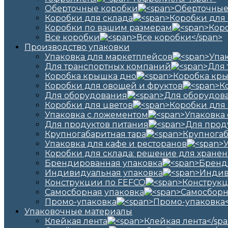
Оберточные коробки
Коробки для склада
Коробки по вашим размерам
Все коробки
Производство упаковки
Упаковка для маркетплейсов
Для транспортных компаний
Коробка крышка дно
Коробки для овощей и фруктов
Для оборудования
Коробки для цветов
Упаковка с ложементом
Для продуктов питания
Крупногабаритная тара
Упаковка для кафе и ресторанов
Коробки для склада: решение для хранен
Брендированная упаковка
Индивидуальная упаковка
Конструкции по FEFCO
Самосборная упаковка
Промо-упаковка
Упаковочные материалы
Клейкая лента