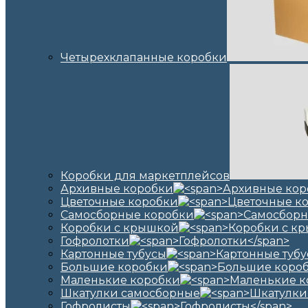
Четырехклапанные коробки
Коробки для маркетплейсов
Архивные коробки
Цветочные коробки
Самосборные коробки
Коробки с крышкой
Гофролотки
Картонные тубусы
Большие коробки
Маленькие коробки
Шкатулки самосборные
Гофролисты