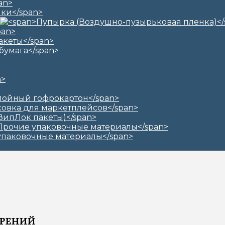
брений