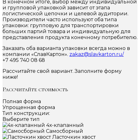
В конечном итоге, выбор между индивидуальной
и групповой упаковкой зависит от этапа
логистической цепочки и целевой аудитории.
Производители часто используют оба типа
упаковки: групповую для транспортировки
больших партий товара и индивидуальную для
представления продукта конечному потребителю.
Заказать оба варианта упаковки всегда можно в
компании «СлавКартон».
zakaz@slavkarton.ru/
+7 495 740 08 68
Рассчитайте свой вариант. Заполните форму
ниже!
Рассчитайте стоимость
Полная форма
Упрощенная форма
Тип конструкции:
Выберите тип
4х-клапанный
Самосборный
Ласточкин хвост