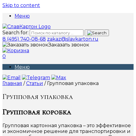
Skip to content
Меню
Search for:
8 (495) 740-08-68
zakaz@slavkarton.ru
Заказать звонок
0
Меню
Главная
/
Статьи
/ Групповая упаковка
Групповая упаковка
Групповая коробка
Групповая картонная упаковка – это эффективное
и экономичное решение для транспортировки и