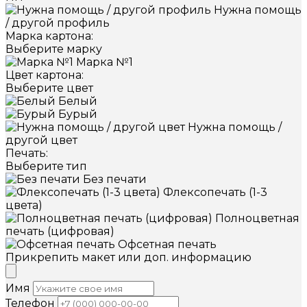
Нужна помощь
/ другой профиль
Марка картона:
Выберите марку
Марка №1
Цвет картона:
Выберите цвет
Белый
Бурый
Нужна помощь /
другой цвет
Печать:
Выберите тип
Без печати
Флексопечать (1-3
цвета)
Полноцветная
печать (цифровая)
Офсетная печать
Прикрепить макет или доп. информацию
Имя
Телефон