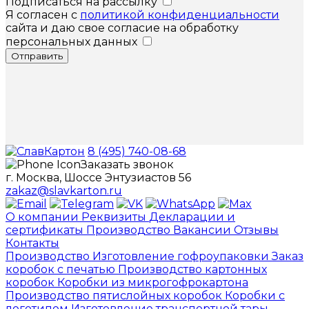
Подписаться на рассылку
Я согласен с
политикой конфиденциальности
сайта и даю свое согласие на обработку
персональных данных
Отправить
8 (495) 740-08-68
Заказать звонок
г. Москва, Шоссе Энтузиастов 56
zakaz@slavkarton.ru
О компании
Реквизиты
Декларации и
сертификаты
Производство
Вакансии
Отзывы
Контакты
Производство
Изготовление гофроупаковки
Заказ
коробок с печатью
Производство картонных
коробок
Коробки из микрогофрокартона
Производство пятислойных коробок
Коробки с
логотипом
Изготовление транспортной тары