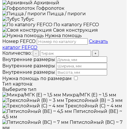
Архивный
Гофролоток
Пицца / пироги
Тубус
По каталогу FEFCO
Своя конструкция
Нужна помощь
Номер FEFCO
Скачать
каталог FEFCO
Количество:
-
+
Внутренние размеры
Внутренние размеры
Внутренние размеры
Нужна помощь по размерам
Тип картона:
Выберите тип
Микра/МГК (Е) ~ 1,5 мм
Трехслойный (В) ~ 3 мм
Трехслойный (С) ~ 4 мм
Пятислойный (ВЕ) ~
4,5 мм
Пятислойный (ВС) ~ 7
мм