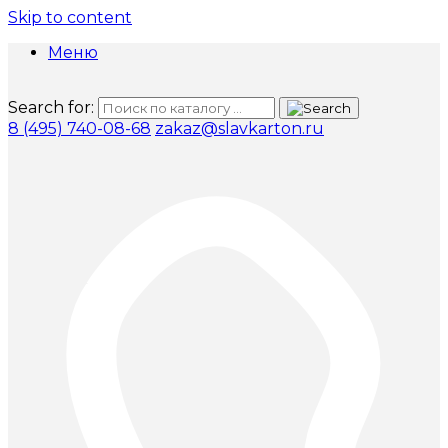
Skip to content
Меню
Search for:
8 (495) 740-08-68
zakaz@slavkarton.ru