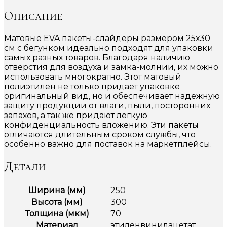
Описание
Матовые EVA пакеты-слайдеры размером 25х30
см с бегунком идеально подходят для упаковки
самых разных товаров. Благодаря наличию
отверстия для воздуха и замка-молнии, их можно
использовать многократно. Этот матовый
полиэтилен не только придает упаковке
оригинальный вид, но и обеспечивает надежную
защиту продукции от влаги, пыли, посторонних
запахов, а так же придают лёгкую
конфиденциальность вложению. Эти пакеты
отличаются длительным сроком службы, что
особенно важно для поставок на маркетплейсы.
Детали
Ширина (мм)
250
Высота (мм)
300
Толщина (мкм)
70
Материал
этиленвинилацетат