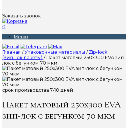
Заказать звонок
0
Меню
Главная
/
Упаковочные материалы
/
Zip-lock
(ЗипЛок пакеты)
/ Пакет матовый 250х300 EVA зип-
лок с бегунком 70 мкм
срок производства 7-10 дней
Пакет матовый 250х300 EVA
зип-лок с бегунком 70 мкм