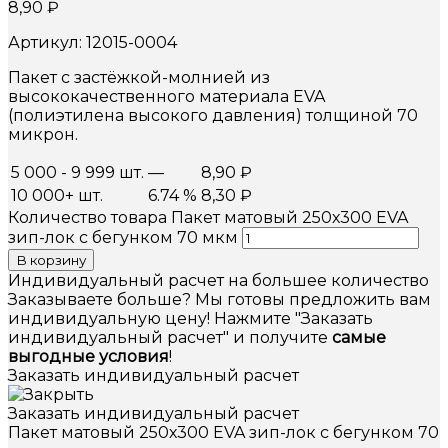
8,90
₽
Артикул: 12015-0004
Пакет с застёжкой-молнией из
высококачественного материала EVA
(полиэтилена высокого давления) толщиной 70
микрон.
5 000 - 9 999 шт.
—
8,90
₽
10 000+ шт.
6.74 %
8,30
₽
Количество товара Пакет матовый 250х300 EVA
зип-лок с бегунком 70 мкм
В корзину
Индивидуальный расчет на большее количество
Заказываете больше? Мы готовы предложить вам
индивидуальную цену! Нажмите "Заказать
индивидуальный расчет" и получите
самые
выгодные условия
!
Заказать индивидуальный расчет
Заказать индивидуальный расчет
Пакет матовый 250х300 EVA зип-лок с бегунком 70