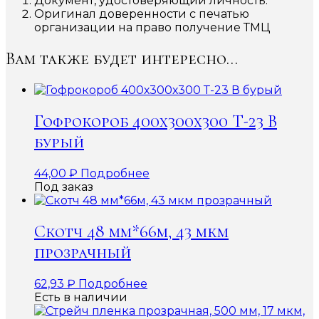
Документ, удостоверяющий личность.
Оригинал доверенности с печатью
организации на право получение ТМЦ
Вам также будет интересно…
Гофрокороб 400х300х300 Т-23 В
бурый
44,00
₽
Подробнее
Под заказ
Скотч 48 мм*66м, 43 мкм
прозрачный
62,93
₽
Подробнее
Есть в наличии