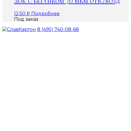
лок с бегунком 70 мкм отв./возд
12,50
₽
Подробнее
Под заказ
8 (495) 740-08-68