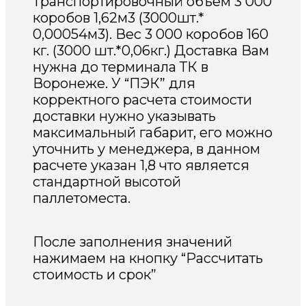
Транспортировочный объем 3 000
коробов 1,62м3 (3000шт.*
0,00054м3). Вес 3 000 коробов 160
кг. (3000 шт.*0,06кг.) Доставка Вам
нужна до терминала ТК в
Воронеже. У “ПЭК” для
корректного расчета стоимости
доставки нужно указывать
максимальный габарит, его можно
уточнить у менеджера, в данном
расчете указан 1,8 что является
стандартной высотой
паллетоместа.
После заполнения значений
нажимаем на кнопку “Рассчитать
стоимость и срок”