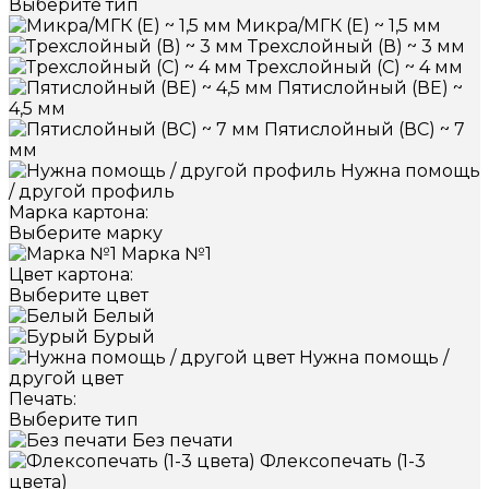
Выберите тип
Микра/МГК (Е) ~ 1,5 мм
Трехслойный (В) ~ 3 мм
Трехслойный (С) ~ 4 мм
Пятислойный (ВЕ) ~
4,5 мм
Пятислойный (ВС) ~ 7
мм
Нужна помощь
/ другой профиль
Марка картона:
Выберите марку
Марка №1
Цвет картона:
Выберите цвет
Белый
Бурый
Нужна помощь /
другой цвет
Печать:
Выберите тип
Без печати
Флексопечать (1-3
цвета)