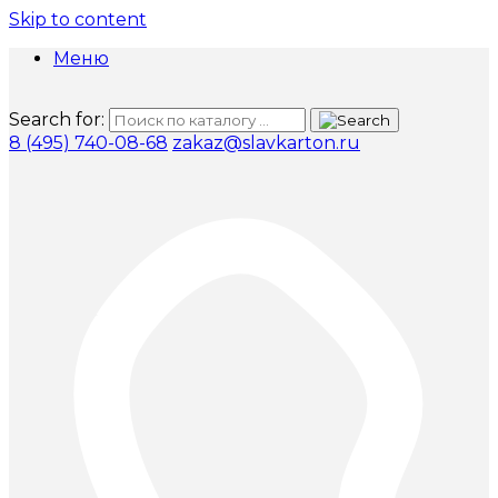
Skip to content
Меню
Search for:
8 (495) 740-08-68
zakaz@slavkarton.ru