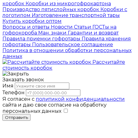
коробок
Коробки из микрогофрокартона
Производство пятислойных коробок
Коробки с
логотипом
Изготовление транспортной тары
Купить коробки оптом
Вопросы и ответы
Новости
Статьи
ГОСТы на
гофрокороба
Ман. знаки
Гарантии и возврат
Правила приемки гофротары
Правила хранения
гофротары
Пользовательское соглашение
Политика в отношении обработки персональных
данных
Рассчитайте
стоимость коробок
Заказать звонок
Имя
Телефон
Я согласен с
политикой конфиденциальности
сайта и даю свое согласие на обработку
персональных данных
Отправить