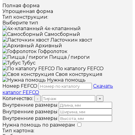
Полная форма
Упрощенная форма
Тип конструкции:
Выберите тип
4х-клапанный
Самосборный
Ласточкин хвост
Архивный
Гофролоток
Пицца / пироги
Тубус
По каталогу FEFCO
Своя конструкция
Нужна помощь
Номер FEFCO
Скачать
каталог FEFCO
Количество:
-
+
Внутренние размеры
Внутренние размеры
Внутренние размеры
Нужна помощь по размерам
Тип картона: