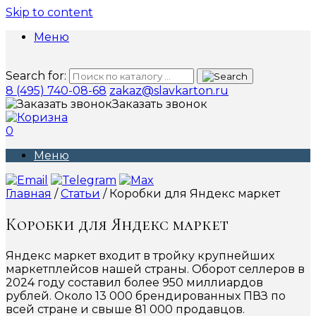
Skip to content
Меню
Search for:
8 (495) 740-08-68
zakaz@slavkarton.ru
Заказать звонок
0
Меню
Главная
/
Статьи
/ Коробки для Яндекс маркет
Коробки для Яндекс маркет
Яндекс маркет входит в тройку крупнейших
маркетплейсов нашей страны. Оборот селлеров в
2024 году составил более 950 миллиардов
рублей. Около 13 000 брендированных ПВЗ по
всей стране и свыше 81 000 продавцов.