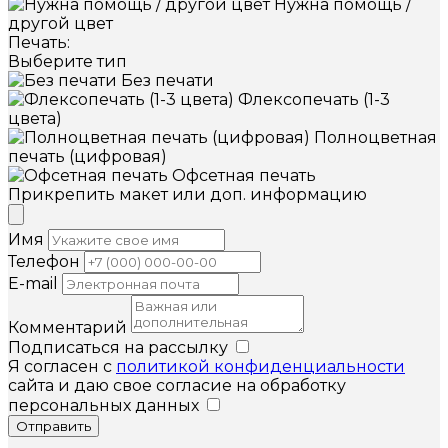
Нужна помощь /
другой цвет
Печать:
Выберите тип
Без печати
Флексопечать (1-3
цвета)
Полноцветная
печать (цифровая)
Офсетная печать
Прикрепить макет или доп. информацию
Имя
Телефон
E-mail
Комментарий
Подписаться на рассылку
Я согласен с
политикой конфиденциальности
сайта и даю свое согласие на обработку
персональных данных
Отправить