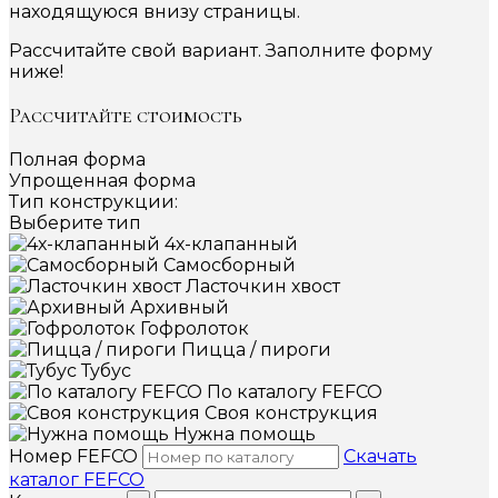
находящуюся внизу страницы.
Рассчитайте свой вариант. Заполните форму
ниже!
Рассчитайте стоимость
Полная форма
Упрощенная форма
Тип конструкции:
Выберите тип
4х-клапанный
Самосборный
Ласточкин хвост
Архивный
Гофролоток
Пицца / пироги
Тубус
По каталогу FEFCO
Своя конструкция
Нужна помощь
Номер FEFCO
Скачать
каталог FEFCO