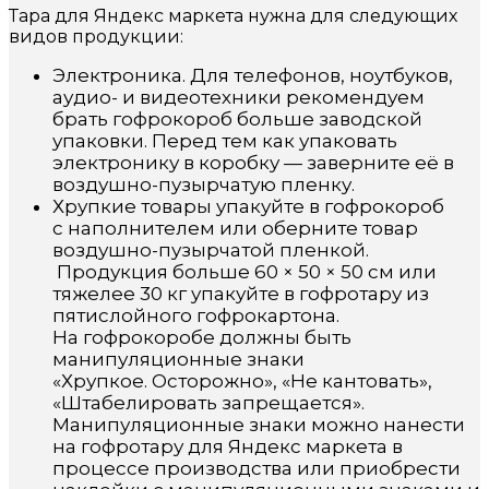
Тара для Яндекс маркета нужна для следующих
видов продукции:
Электроника. Для телефонов, ноутбуков,
аудио- и видеотехники рекомендуем
брать гофрокороб больше заводской
упаковки. Перед тем как упаковать
электронику в коробку — заверните её в
воздушно-пузырчатую пленку.
Хрупкие товары упакуйте в гофрокороб
с наполнителем или оберните товар
воздушно-пузырчатой пленкой.
Продукция больше 60 × 50 × 50 см или
тяжелее 30 кг упакуйте в гофротару из
пятислойного гофрокартона.
На гофрокоробе должны быть
манипуляционные знаки
«Хрупкое. Осторожно», «Не кантовать»,
«Штабелировать запрещается».
Манипуляционные знаки можно нанести
на гофротару для Яндекс маркета в
процессе производства или приобрести