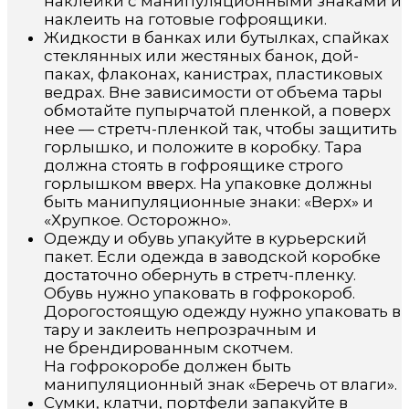
наклейки с манипуляционными знаками и
наклеить на готовые гофроящики.
Жидкости в банках или бутылках, спайках
стеклянных или жестяных банок, дой-
паках, флаконах, канистрах, пластиковых
ведрах. Вне зависимости от объема тары
обмотайте пупырчатой пленкой, а поверх
нее — стретч-пленкой так, чтобы защитить
горлышко, и положите в коробку. Тара
должна стоять в гофроящике строго
горлышком вверх. На упаковке должны
быть манипуляционные знаки: «Верх» и
«Хрупкое. Осторожно».
Одежду и обувь упакуйте в курьерский
пакет. Если одежда в заводской коробке
достаточно обернуть в стретч-пленку.
Обувь нужно упаковать в гофрокороб.
Дорогостоящую одежду нужно упаковать в
тару и заклеить непрозрачным и
не брендированным скотчем.
На гофрокоробе должен быть
манипуляционный знак «Беречь от влаги».
Сумки, клатчи, портфели запакуйте в