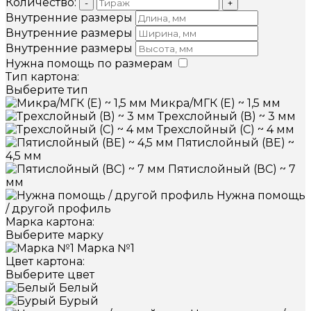
Количество:
-
+
Внутренние размеры
Внутренние размеры
Внутренние размеры
Нужна помощь по размерам
Тип картона:
Выберите тип
Микра/МГК (Е) ~ 1,5 мм
Трехслойный (В) ~ 3 мм
Трехслойный (С) ~ 4 мм
Пятислойный (ВЕ) ~
4,5 мм
Пятислойный (ВС) ~ 7
мм
Нужна помощь
/ другой профиль
Марка картона:
Выберите марку
Марка №1
Цвет картона:
Выберите цвет
Белый
Бурый